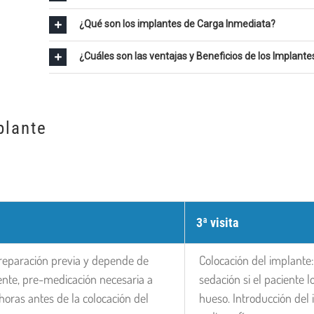
¿Qué son los implantes de Carga Inmediata?
¿Cuáles son las ventajas y Beneficios de los Implante
plante
3ª visita
preparación previa y depende de
Colocación del implante:
ente, pre-medicación necesaria a
sedación si el paciente l
horas antes de la colocación del
hueso. Introducción del 