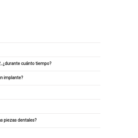
, ¿durante cuánto tiempo?
 un implante?
s piezas dentales?