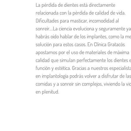
La pérdida de dientes está directamente
relacionada con la pérdida de calidad de vida.
Dificultades para masticar, incomodidad al
sonreír….La ciencia evoluciona y seguramente ya
habrás oído hablar de los implantes, como la me
solución para estos casos. En Clínica Gratacòs
apostamos por el uso de materiales de máxima
calidad que simulan perfectamente los dientes 
función y estética. Gracias a nuestros especialist
en implantología podrás volver a disfrutar de la
comidas y a sonreír sin complejos, viviendo la vi
en plenitud.