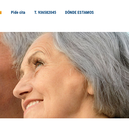
Pide cita
T. 936582045
DÓNDE ESTAMOS